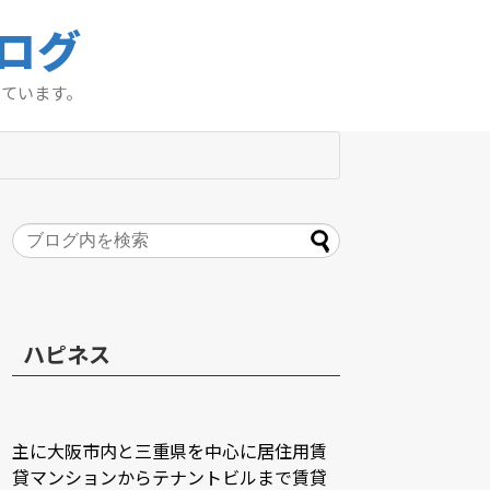
ログ
っています。
ハピネス
主に大阪市内と三重県を中心に居住用賃
貸マンションからテナントビルまで賃貸