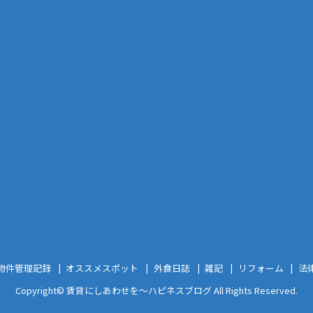
物件管理記録
オススメスポット
外食日誌
雑記
リフォーム
法
Copyright©
賃貸にしあわせを〜ハピネスブログ
All Rights Reserved.