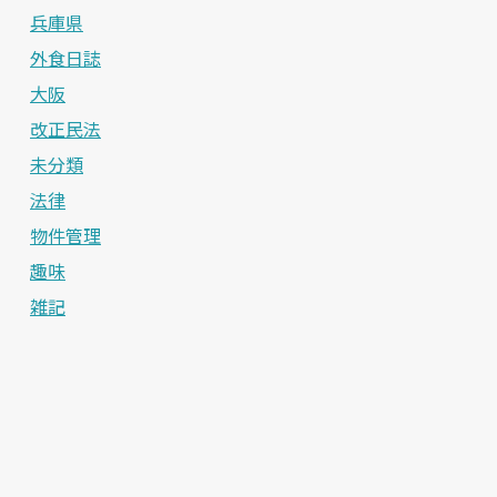
兵庫県
外食日誌
大阪
改正民法
未分類
法律
物件管理
趣味
雑記