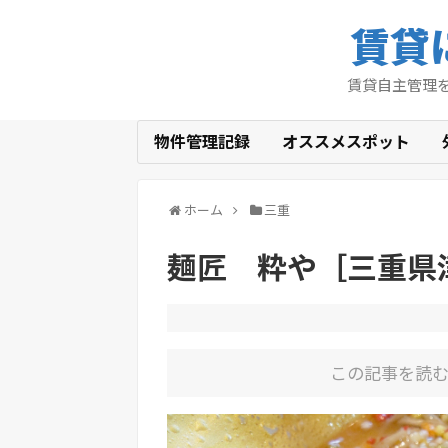
賃貸
賃貸自主管理
物件管理記録
オススメスポット
ホーム
三重
麺匠 粋や［三重県
この記事を読む