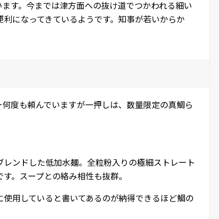
います。今までは津方面への抜け道でつかわれる細い
便利になってきているようです。知事が若いからか
ー何度も頼んでいますが一押しは、数量限定の真鯛ら
。
ブレンドした低加水麺。全粒粉入りの極細ストレート
です。スープとの絡み相性も抜群。
に使用していると書いてあるのが納得できるほど鯛の