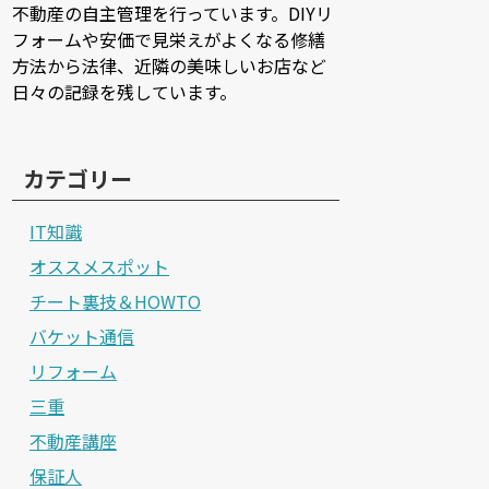
不動産の自主管理を行っています。DIYリ
フォームや安価で見栄えがよくなる修繕
方法から法律、近隣の美味しいお店など
日々の記録を残しています。
カテゴリー
IT知識
オススメスポット
チート裏技＆HOWTO
バケット通信
リフォーム
三重
不動産講座
保証人