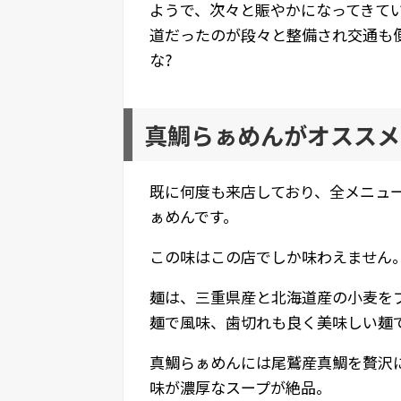
ようで、次々と賑やかになってきて
道だったのが段々と整備され交通も
な?
真鯛らぁめんがオススメ
既に何度も来店しており、全メニュ
ぁめんです。
この味はこの店でしか味わえません
麺は、三重県産と北海道産の小麦を
麺で風味、歯切れも良く美味しい麺
真鯛らぁめんには尾鷲産真鯛を贅沢
味が濃厚なスープが絶品。