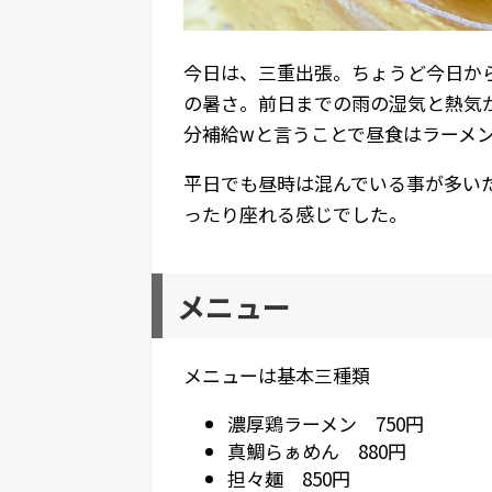
今日は、三重出張。ちょうど今日か
の暑さ。前日までの雨の湿気と熱気
分補給wと言うことで昼食はラーメ
平日でも昼時は混んでいる事が多い
ったり座れる感じでした。
メニュー
メニューは基本三種類
濃厚鶏ラーメン 750円
真鯛らぁめん 880円
担々麺 850円