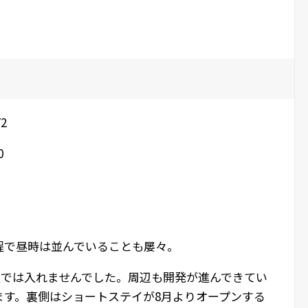
2
0
程で昼時は並んでいることも屡々。
満員では入れませんでした。周辺も開発が進んできてい
ます。裏側はショートステイが8月よりオープンする