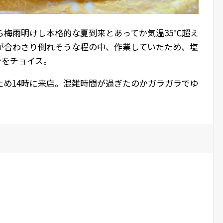
ら梅雨明けし本格的な夏到来とあってか気温35℃超え
が合わさり倒れそうな程の中、作業していたため、塩
ンをチョイス。
ため14時に来店。混雑時間が過ぎたのかガラガラでゆ