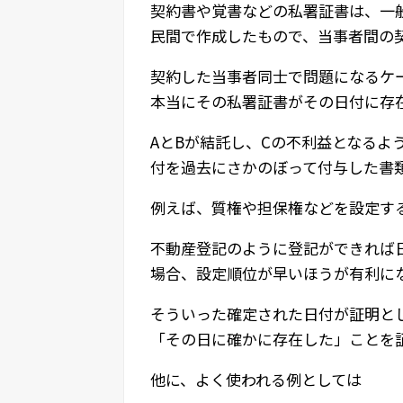
契約書や覚書などの私署証書は、一
民間で作成したもので、当事者間の
契約した当事者同士で問題になるケ
本当にその私署証書がその日付に存
AとBが結託し、Cの不利益となるよ
付を過去にさかのぼって付与した書
例えば、質権や担保権などを設定す
不動産登記のように登記ができれば
場合、設定順位が早いほうが有利に
そういった確定された日付が証明と
「その日に確かに存在した」ことを
他に、よく使われる例としては