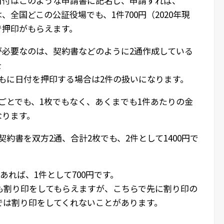
日付はこのような申請書に記名し、申請すれば、
、全国どこの公証役場でも、1件700円（2020年現
で押印がもらえます。
が必要なのは、契約書などのように2通作成している
を
ともに日付を押印する場合は2件の扱いになります。
印ごとでも、1枚でもなく、あくまでも1件あたりの金
なります。
契約書を双方2通、合計2枚でも、2件として1400円で
あれば、1件として700円です。
も割り印をしてもらえますが、こちらで先に割り印の
では割り印をしてくれないことがあります。