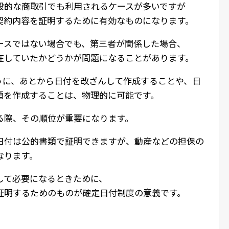
般的な商取引でも利用されるケースが多いですが
契約内容を証明するために有効なものになります。
ースではない場合でも、第三者が関係した場合、
在していたかどうかが問題になることがあります。
うに、あとから日付を改ざんして作成することや、日
類を作成することは、物理的に可能です。
る際、その順位が重要になります。
日付は公的書類で証明できますが、動産などの担保の
なります。
して必要になるときために、
証明するためのものが確定日付制度の意義です。