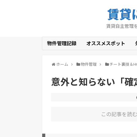
賃貸
賃貸自主管理
物件管理記録
オススメスポット
ホーム
物件管理
チート裏技＆H
意外と知らない「確
この記事を読む