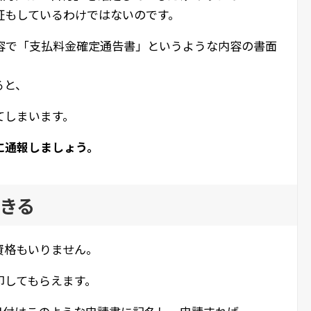
証もしているわけではないのです。
容で「支払料金確定通告書」というような内容の書面
ると、
てしまいます。
に通報しましょう。
きる
資格もいりません。
印してもらえます。