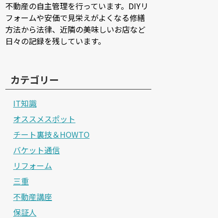
不動産の自主管理を行っています。DIYリ
フォームや安価で見栄えがよくなる修繕
方法から法律、近隣の美味しいお店など
日々の記録を残しています。
カテゴリー
IT知識
オススメスポット
チート裏技＆HOWTO
バケット通信
リフォーム
三重
不動産講座
保証人