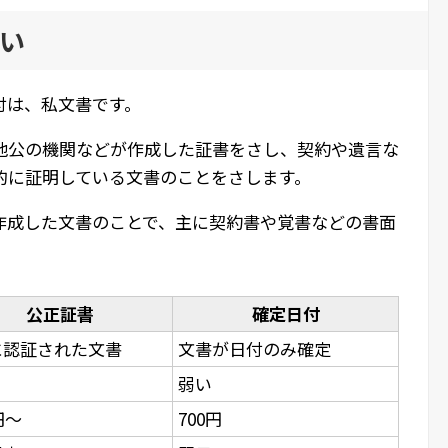
い
付は、私文書です。
他公の機関などが作成した証書をさし、契約や遺言な
的に証明している文書のことをさします。
作成した文書のことで、主に契約書や覚書などの書面
公正証書
確定日付
に認証された文書
文書が日付のみ確定
弱い
円～
700円