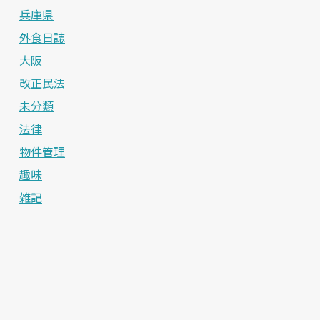
兵庫県
外食日誌
大阪
改正民法
未分類
法律
物件管理
趣味
雑記