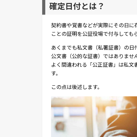
確定日付とは？
契約書や覚書などが実際にその日に
ことの証明を公証役場で付与しても
あくまでも私文書（私署証書）の日
公文書（公的な証書）ではありませ
よく間違われる「公正証書」は私文
す。
この点は後述します。