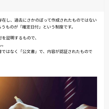
存在し、過去にさかのぼって作成されたものではない
らうものが「確定日付」という制度です。
付を証明するもので、
ん。
書ではなく「公文書」で、内容が認証されたもので