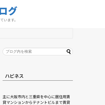
ログ
っています。
ハピネス
主に大阪市内と三重県を中心に居住用賃
貸マンションからテナントビルまで賃貸