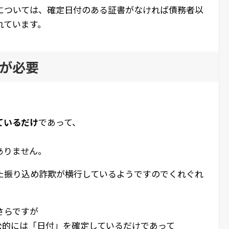
については、確定日付のある証書がなければ債務者以
れています。
が必要
ているだけ
であって、
ありません。
た振り込め詐欺が横行しているようですのでくれぐれ
さらですが
公的には「日付」を確定しているだけであって