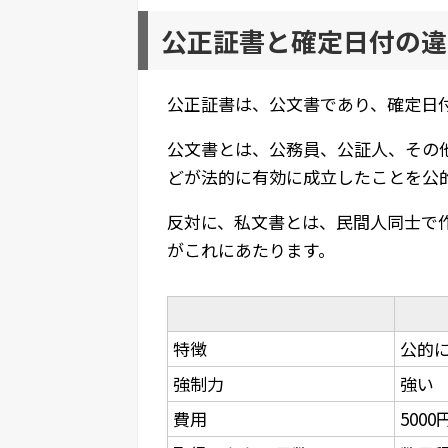
公正証書と確定日付の違
公正証書は、公文書であり、確定日
公文書とは、公務員、公証人、その
どが法的に有効に成立したことを公
反対に、私文書とは、民間人同士で
がこれにあたります。
特徴
公的
強制力
強い
費用
5000