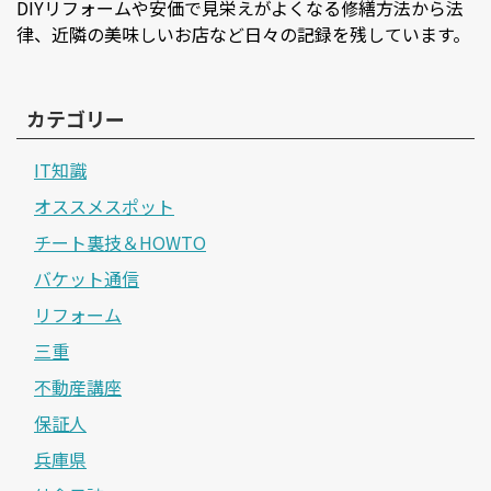
DIYリフォームや安価で見栄えがよくなる修繕方法から法
律、近隣の美味しいお店など日々の記録を残しています。
カテゴリー
IT知識
オススメスポット
チート裏技＆HOWTO
バケット通信
リフォーム
三重
不動産講座
保証人
兵庫県