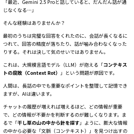
「最近、Gemini 2.5 Proと話していると、だんだん話が通
じなくなる…」
そんな経験はありませんか？
最初のうちは完璧な回答をくれたのに、会話が長くなるに
つれて、回答の精度が落ちたり、話が噛み合わなくなった
りする。それは決して気のせいではありません。
これは、大規模言語モデル（LLM）が抱える「
コンテキス
トの腐敗（Context Rot）
」という問題が原因です。
人間は、長話の中でも重要なポイントを整理して記憶でき
ますが、AIは違います。
チャットの履歴が増えれば増えるほど、どの情報が重要
で、どの情報が不要かを判断するのが難しくなります。ま
るで「
干し草の山の中から針を探す
」ように、膨大な情報
の中から必要な「文脈（コンテキスト）」を見つけ出すの