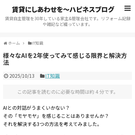
賃貸にしあわせを〜ハピネスブログ
賃貸自主管理を30年している家主&管理会社です。リフォーム記録
や雑記など綴っています。
ホーム
IT知識
様々なAIを2年使ってみて感じる限界と解決方
法
2025/10/13
IT知識
この記事を読むのに必要な時間は約 4 分です。
AIとの対話がうまくいかない？
その「モヤモヤ」を感じることはありませんか？
それを解決する3つの方法を考えてみました。