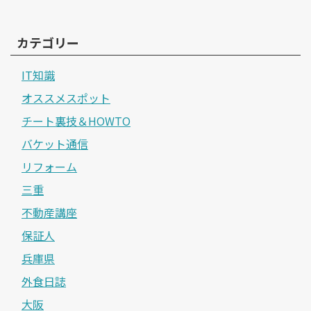
カテゴリー
IT知識
オススメスポット
チート裏技＆HOWTO
バケット通信
リフォーム
三重
不動産講座
保証人
兵庫県
外食日誌
大阪