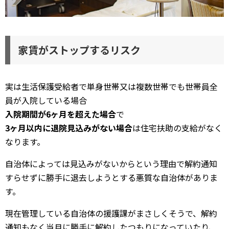
家賃がストップするリスク
実は生活保護受給者で単身世帯又は複数世帯でも世帯員全
員が入院している場合
入院期間が6ヶ月を超えた場合
で
3ヶ月以内に退院見込みがない場合
は住宅扶助の支給がなく
なります。
自治体によっては見込みがないからという理由で解約通知
すらせずに勝手に退去しようとする悪質な自治体がありま
す。
現在管理している自治体の援護課がまさしくそうで、解約
通知もなく当月に勝手に解約したつもりになっていたり、