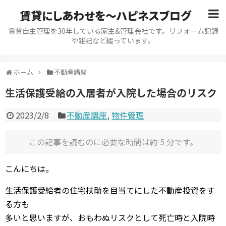
賃貸にしあわせを〜ハピネスブログ
賃貸自主管理を30年している家主&管理会社です。リフォーム記録
や雑記など綴っています。
ホーム
不動産講座
生活保護受給の入居者が入院した場合のリスク
2023/2/8
不動産講座
,
物件管理
この記事を読むのに必要な時間は約 5 分です。
こんにちは。
生活保護受給者の住宅扶助を目当てにした不動産投資をす
る方も
多いと思いますが、おもわぬリスクとして死亡時と入院時