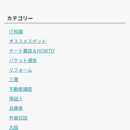
カテゴリー
IT知識
オススメスポット
チート裏技＆HOWTO
バケット通信
リフォーム
三重
不動産講座
保証人
兵庫県
外食日誌
大阪