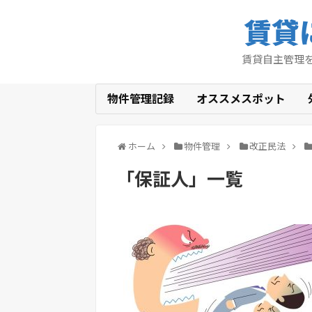
賃貸
賃貸自主管理
物件管理記録
オススメスポット
ホーム
物件管理
改正民法
「
保証人
」
一覧