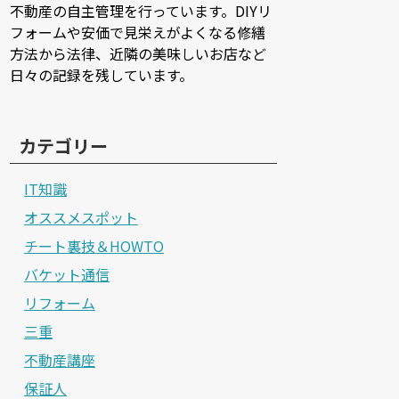
不動産の自主管理を行っています。DIYリ
フォームや安価で見栄えがよくなる修繕
方法から法律、近隣の美味しいお店など
日々の記録を残しています。
カテゴリー
IT知識
オススメスポット
チート裏技＆HOWTO
バケット通信
リフォーム
三重
不動産講座
保証人