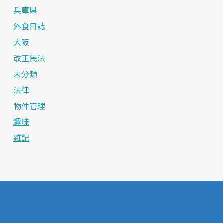
兵庫県
外食日誌
大阪
改正民法
未分類
法律
物件管理
趣味
雑記