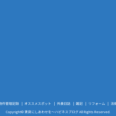
物件管理記録
オススメスポット
外食日誌
雑記
リフォーム
法
Copyright©
賃貸にしあわせを〜ハピネスブログ
All Rights Reserved.