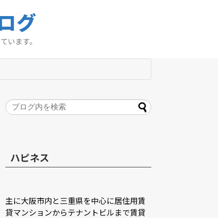
ログ
っています。
ハピネス
主に大阪市内と三重県を中心に居住用賃
貸マンションからテナントビルまで賃貸