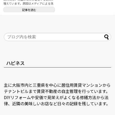
増えています。原因はメディアによる洗
脳です。なぜそこまでして洗脳する必要
記事を読む
があるのか？目的は何なのか。冷静に考
察してみます。
ハピネス
主に大阪市内と三重県を中心に居住用賃貸マンションから
テナントビルまで賃貸不動産の自主管理を行っています。
DIYリフォームや安価で見栄えがよくなる修繕方法から法
律、近隣の美味しいお店など日々の記録を残しています。