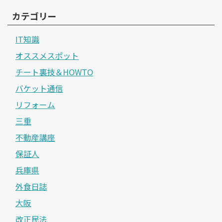
カテゴリー
IT知識
オススメスポット
チート裏技＆HOWTO
バケット通信
リフォーム
三重
不動産講座
保証人
兵庫県
外食日誌
大阪
改正民法