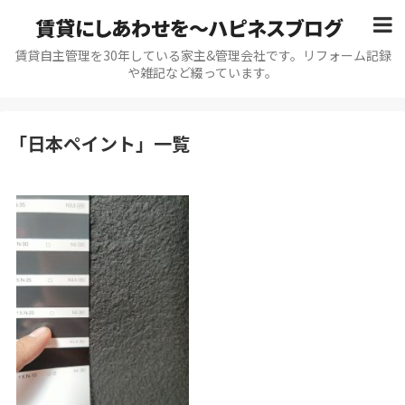
賃貸にしあわせを〜ハピネスブログ
賃貸自主管理を30年している家主&管理会社です。リフォーム記録
や雑記など綴っています。
「
日本ペイント
」
一覧