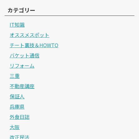
カテゴリー
IT知識
オススメスポット
チート裏技＆HOWTO
バケット通信
リフォーム
三重
不動産講座
保証人
兵庫県
外食日誌
大阪
改正民法