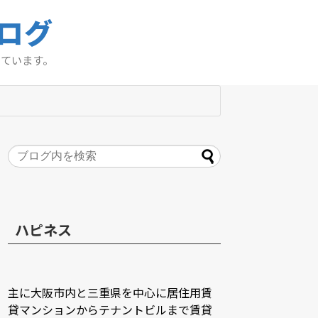
ログ
っています。
ハピネス
主に大阪市内と三重県を中心に居住用賃
貸マンションからテナントビルまで賃貸