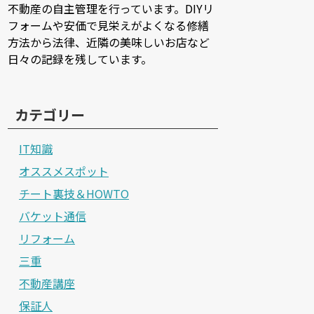
不動産の自主管理を行っています。DIYリ
フォームや安価で見栄えがよくなる修繕
方法から法律、近隣の美味しいお店など
日々の記録を残しています。
カテゴリー
IT知識
オススメスポット
チート裏技＆HOWTO
バケット通信
リフォーム
三重
不動産講座
保証人