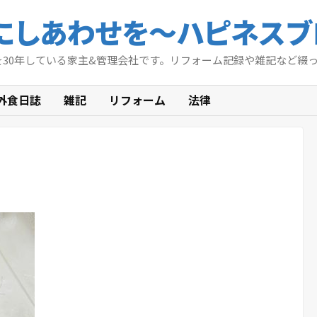
にしあわせを〜ハピネスブ
を30年している家主&管理会社です。リフォーム記録や雑記など綴
外食日誌
雑記
リフォーム
法律