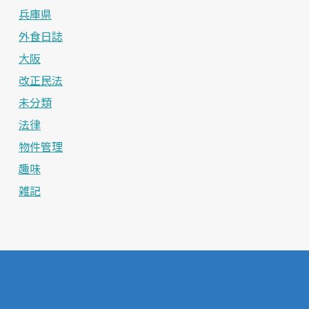
兵庫県
外食日誌
大阪
改正民法
未分類
法律
物件管理
趣味
雑記