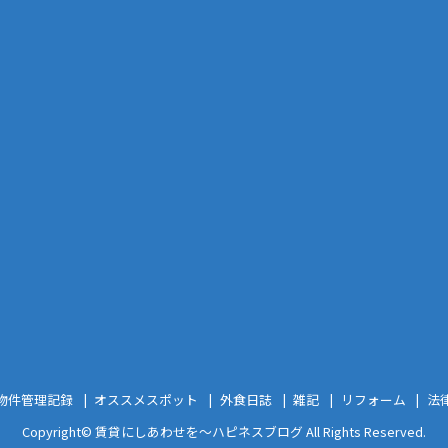
物件管理記録
オススメスポット
外食日誌
雑記
リフォーム
法
Copyright©
賃貸にしあわせを〜ハピネスブログ
All Rights Reserved.