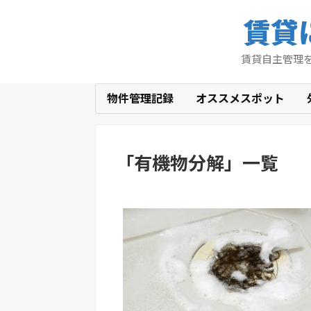
賃貸
賃貸自主管理
物件管理記録
オススメスポット
「
有機物分解
」
一覧