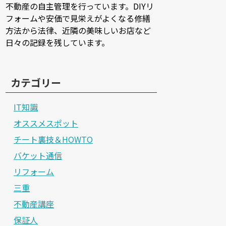
不動産の自主管理を行っています。DIYリ
フォームや安価で見栄えがよくなる修繕
方法から法律、近隣の美味しいお店など
日々の記録を残しています。
カテゴリー
IT知識
オススメスポット
チート裏技＆HOWTO
バケット通信
リフォーム
三重
不動産講座
保証人