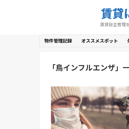
賃貸
賃貸自主管理
物件管理記録
オススメスポット
「
鳥インフルエンザ
」