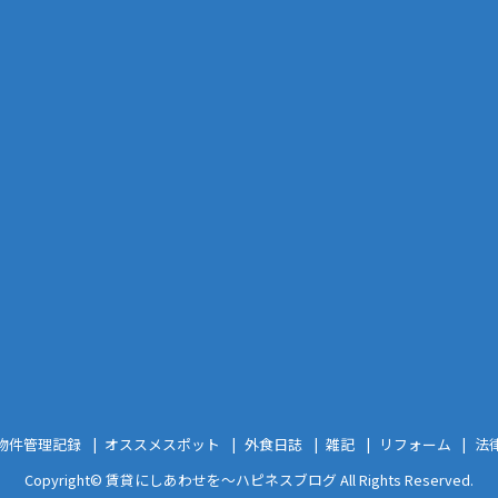
物件管理記録
オススメスポット
外食日誌
雑記
リフォーム
法
Copyright©
賃貸にしあわせを〜ハピネスブログ
All Rights Reserved.