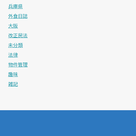
兵庫県
外食日誌
大阪
改正民法
未分類
法律
物件管理
趣味
雑記