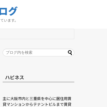
ログ
っています。
ハピネス
主に大阪市内と三重県を中心に居住用賃
貸マンションからテナントビルまで賃貸