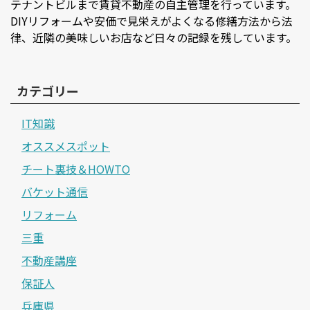
テナントビルまで賃貸不動産の自主管理を行っています。
DIYリフォームや安価で見栄えがよくなる修繕方法から法
律、近隣の美味しいお店など日々の記録を残しています。
カテゴリー
IT知識
オススメスポット
チート裏技＆HOWTO
バケット通信
リフォーム
三重
不動産講座
保証人
兵庫県