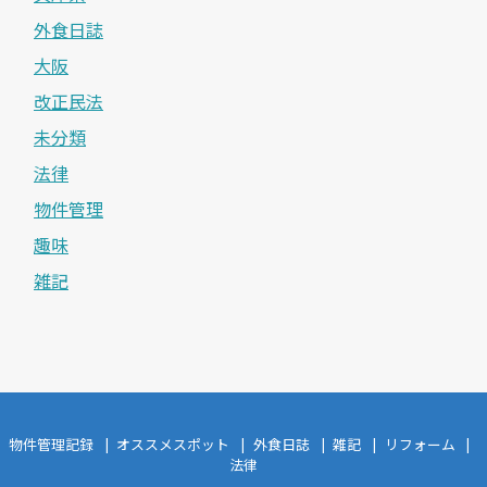
外食日誌
大阪
改正民法
未分類
法律
物件管理
趣味
雑記
物件管理記録
オススメスポット
外食日誌
雑記
リフォーム
法律