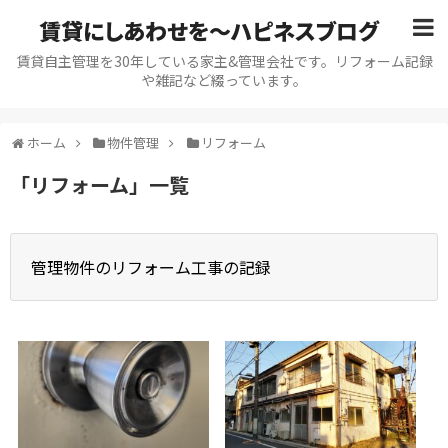
賃貸にしあわせを〜ハピネスブログ
賃貸自主管理を30年している家主&管理会社です。リフォーム記録
や雑記など綴っています。
ホーム
物件管理
リフォーム
「
リフォーム
」
一覧
管理物件のリフォーム工事の記録