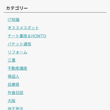
カテゴリー
IT知識
オススメスポット
チート裏技＆HOWTO
バケット通信
リフォーム
三重
不動産講座
保証人
兵庫県
外食日誌
大阪
改正民法